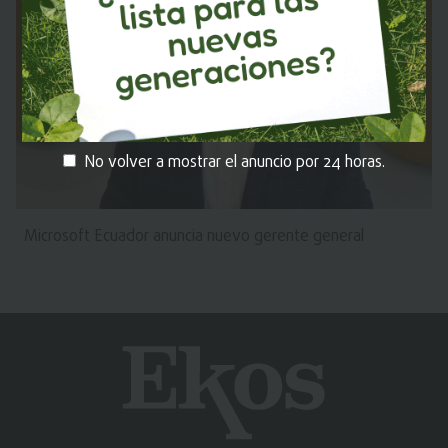
No volver a mostrar el anuncio por 24 horas.
Microsoft Ecuador anuncia nuevo gerente general