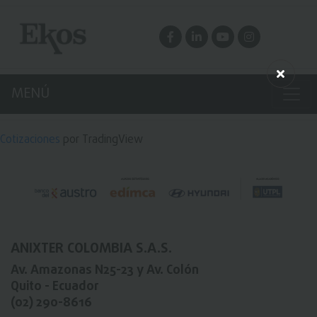
MENÚ
Cotizaciones
por TradingView
ANIXTER COLOMBIA S.A.S.
Av. Amazonas N25-23
y
Av. Colón
Quito - Ecuador
(02) 290-8616