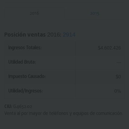
2016
2015
Posición ventas
:
2016
2914
Ingresos Totales:
$4.602.426
Utilidad Bruta:
---
Impuesto Causado:
$0
Utilidad/Ingresos:
0%
CIU:
G4652.02
Venta al por mayor de teléfonos y equipos de comunicación.