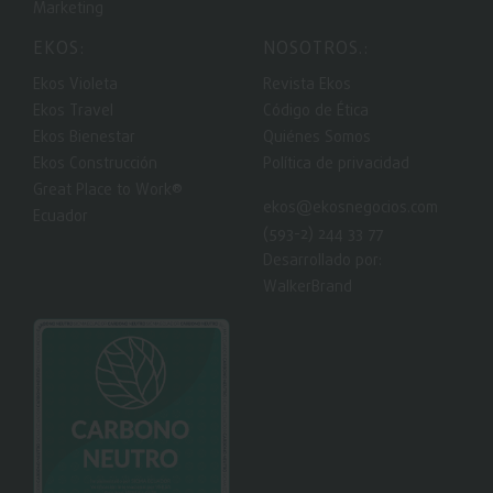
Marketing
EKOS:
NOSOTROS.:
Ekos Violeta
Revista Ekos
Ekos Travel
Código de Ética
Ekos Bienestar
Quiénes Somos
Ekos Construcción
Política de privacidad
Great Place to Work®
ekos@ekosnegocios.com
Ecuador
(593-2) 244 33 77
Desarrollado por:
WalkerBrand