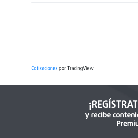
Cotizaciones
por TradingView
¡REGÍSTRAT
y recibe conten
Premi