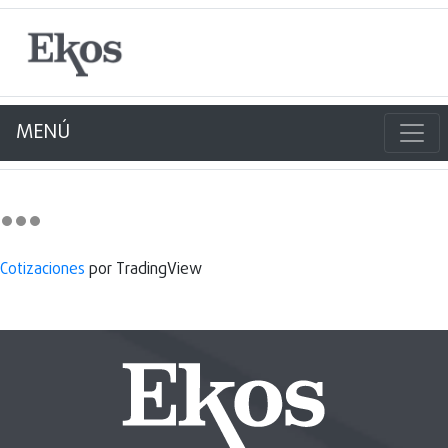
MENÚ
Cotizaciones
por TradingView