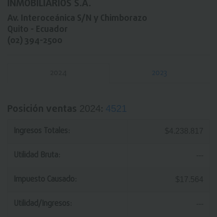
INMOBILIARÍOS S.A.
Av. Interoceánica S/N y Chimborazo
Quito - Ecuador
(02) 394-2500
2024
2023
Posición ventas
:
2024
4521
Ingresos Totales:
$4.238.817
Utilidad Bruta:
---
Impuesto Causado:
$17.564
Utilidad/Ingresos:
---