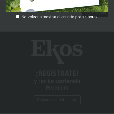
Volver a Guía
No volver a mostrar el anuncio por 24 horas.
¡REGÍSTRATE!
y recibe contenido
Premium
Déjanos tus datos aquí.