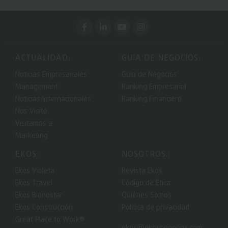
ACTUALIDAD:
GUIA DE NEGOCIOS:
Noticias Empresariales
Guía de Negocios
Management
Ranking Empresarial
Noticias Internacionales
Ranking Financiero
Nos Visitó
Visitamos a
Marketing
EKOS:
NOSOTROS.:
Ekos Violeta
Revista Ekos
Ekos Travel
Código de Ética
Ekos Bienestar
Quiénes Somos
Ekos Construcción
Política de privacidad
Great Place to Work®