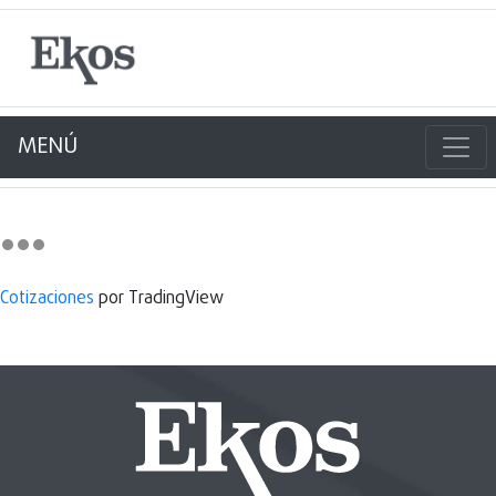
MENÚ
Cotizaciones
por TradingView