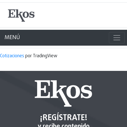
MENÚ
Cotizaciones
por TradingView
¡REGÍSTRATE!
y recibe contenido