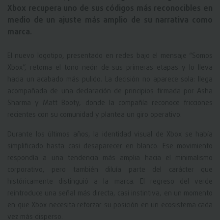
Xbox recupera uno de sus códigos más reconocibles en
medio de un ajuste más amplio de su narrativa como
marca.
El nuevo logotipo, presentado en redes bajo el mensaje “Somos
Xbox”, retoma el tono neón de sus primeras etapas y lo lleva
hacia un acabado más pulido. La decisión no aparece sola: llega
acompañada de una declaración de principios firmada por Asha
Sharma y Matt Booty, donde la compañía reconoce fricciones
recientes con su comunidad y plantea un giro operativo.
Durante los últimos años, la identidad visual de Xbox se había
simplificado hasta casi desaparecer en blanco. Ese movimiento
respondía a una tendencia más amplia hacia el minimalismo
corporativo, pero también diluía parte del carácter que
históricamente distinguió a la marca. El regreso del verde
reintroduce una señal más directa, casi instintiva, en un momento
en que Xbox necesita reforzar su posición en un ecosistema cada
vez más disperso.