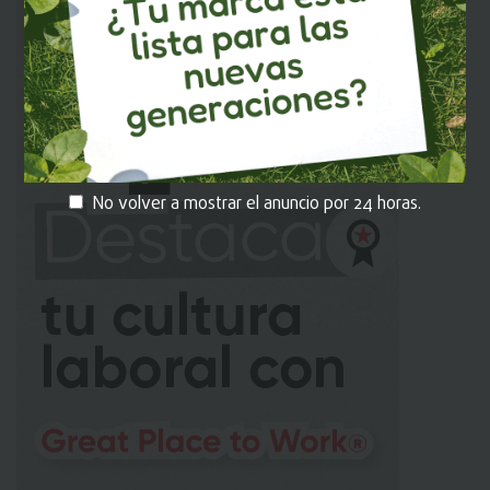
No volver a mostrar el anuncio por 24 horas.