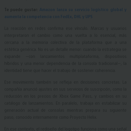
Te puede gustar:
Amazon lanza su servicio logístico global y
aumenta la competencia con FedEx, DHL y UPS
La reacción en redes confirma ese vínculo. Marcas y usuarios
interpretaron el cambio como una vuelta a lo esencial, más
cercana a la memoria colectiva de la plataforma que a una
estética genérica. No es un detalle menor: cuando la estrategia se
expande —con lanzamientos multiplataforma, dispositivos
híbridos y una menor dependencia de la consola tradicional—, la
identidad tiene que hacer el trabajo de sostener coherencia.
Ese movimiento también se refleja en decisiones concretas. La
compañía anunció ajustes en sus servicios de suscripción, como la
reducción en los precios de Xbox Game Pass, y cambios en su
catálogo de lanzamientos. En paralelo, trabaja en estabilizar su
generación actual de consolas mientras prepara su siguiente
paso, conocido internamente como Proyecto Helix.
En ese contexto, el rediseño del logotipo funciona como una señal