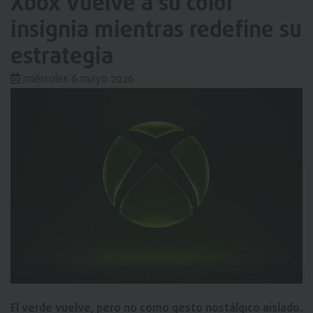
Xbox vuelve a su color
insignia mientras redefine su
estrategia
miércoles 6 mayo 2026
El verde vuelve, pero no como gesto nostálgico aislado.