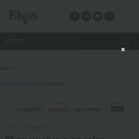
MENÚ
Cotizaciones
por TradingView
Ekos
Negocios