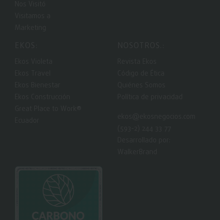
Nos Visitó
Visitamos a
Marketing
EKOS:
NOSOTROS.:
Ekos Violeta
Revista Ekos
Ekos Travel
Código de Ética
Ekos Bienestar
Quiénes Somos
Ekos Construcción
Política de privacidad
Great Place to Work®
ekos@ekosnegocios.com
Ecuador
(593-2) 244 33 77
Desarrollado por:
WalkerBrand