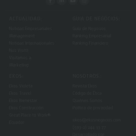
ACTUALIDAD:
GUIA DE NEGOCIOS:
Noticias Empresariales
Guía de Negocios
Management
Ranking Empresarial
Noticias Internacionales
Ranking Financiero
Nos Visitó
Visitamos a
Marketing
EKOS:
NOSOTROS.:
Ekos Violeta
Revista Ekos
Ekos Travel
Código de Ética
Ekos Bienestar
Quiénes Somos
Ekos Construcción
Política de privacidad
Great Place to Work®
ekos@ekosnegocios.com
Ecuador
(593-2) 244 33 77
Desarrollado por: