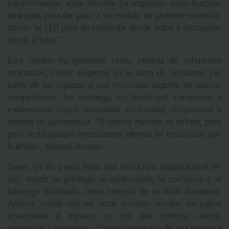
transformación, esta filosofía ha implicado desestructurar
jerarquías para dar paso a un modelo de pirámide invertida,
donde “el CEO pasa de comandar desde arriba a acompañar
desde la base”.
Este cambio ha generado retos: pérdida de referentes
jerárquicos, mayor exigencia en la toma de decisiones por
parte de los equipos y una necesidad urgente de nuevas
competencias. Sin embargo, los beneficios comienzan a
evidenciarse: mayor autonomía, creatividad, compromiso y
sentido de pertenencia. “El talento humano es infinito, pero
para desbloquearlo necesitamos eliminar las estructuras que
lo limitan”, subrayó Amores.
Danec ya da pasos hacia una estructura organizacional en
red, donde se privilegia la colaboración, la confianza y el
liderazgo distribuido. Como ejemplo de su visión disruptiva,
Amores reveló que en 2026 enviarán semillas de palma
ecuatoriana al espacio, un hito que combina ciencia,