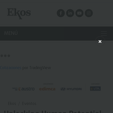
MENÚ
Cotizaciones
por TradingView
Ekos
Eventos