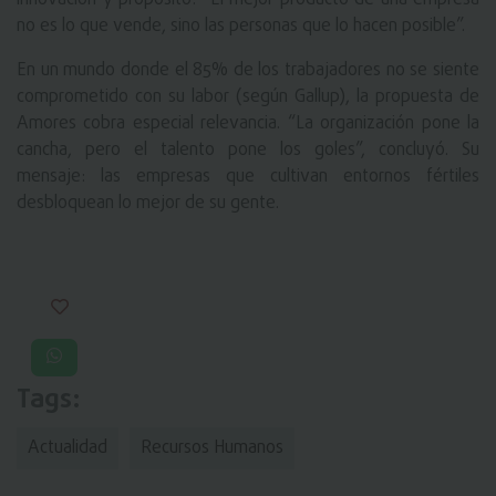
innovación y propósito: “El mejor producto de una empresa
no es lo que vende, sino las personas que lo hacen posible”.
En un mundo donde el 85% de los trabajadores no se siente
comprometido con su labor (según Gallup), la propuesta de
Amores cobra especial relevancia. “La organización pone la
cancha, pero el talento pone los goles”, concluyó. Su
mensaje: las empresas que cultivan entornos fértiles
desbloquean lo mejor de su gente.
Tags:
Actualidad
Recursos Humanos