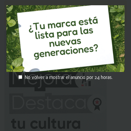
MI EKOS
Recuerda iniciar sesión en
para que
puedas dejar tu comentario.
No volver a mostrar el anuncio por 24 horas.