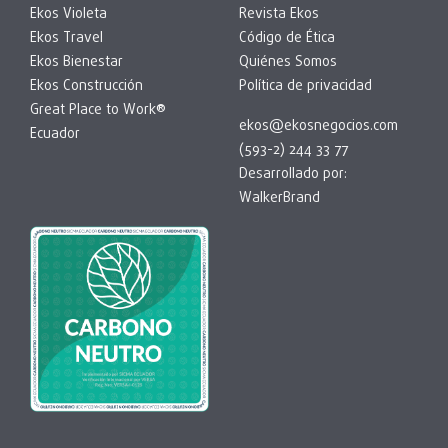
Ekos Violeta
Revista Ekos
Ekos Travel
Código de Ética
Ekos Bienestar
Quiénes Somos
Ekos Construcción
Política de privacidad
Great Place to Work®
ekos@ekosnegocios.com
Ecuador
(593-2) 244 33 77
Desarrollado por:
WalkerBrand