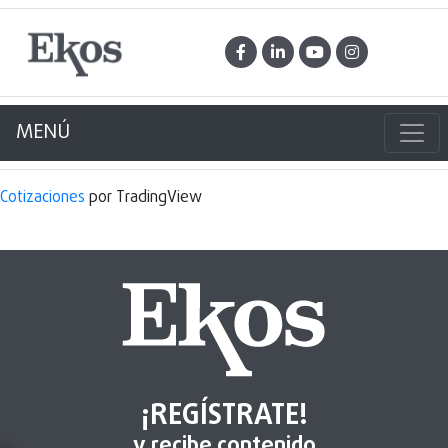
MENÚ
Cotizaciones
por TradingView
¡REGÍSTRATE!
y recibe contenido