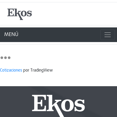
MENÚ
Cotizaciones
por TradingView