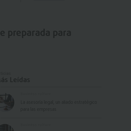
te preparada para
ticias
ás Leídas
Business culture
La asesoría legal, un aliado estratégico
para las empresas
Business culture