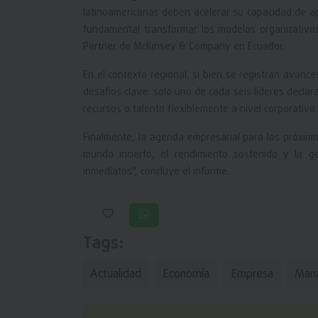
latinoamericanas deben acelerar su capacidad de ap
fundamental transformar los modelos organizativos
Partner de McKinsey & Company en Ecuador.
En el contexto regional, si bien se registran avanc
desafíos clave: solo uno de cada seis líderes decla
recursos o talento flexiblemente a nivel corporativo.
Finalmente, la agenda empresarial para los próximo
mundo incierto, el rendimiento sostenido y la g
inmediatos”, concluye el informe.
Tags:
Actualidad
Economía
Empresa
Man