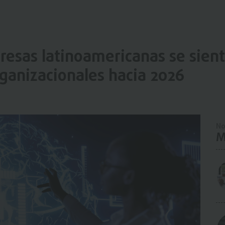
resas latinoamericanas se sien
rganizacionales hacia 2026
No
M