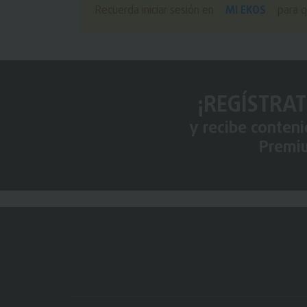
MI EKOS
Recuerda iniciar sesión en
para q
¡REGÍSTRAT
y recibe conten
Premi