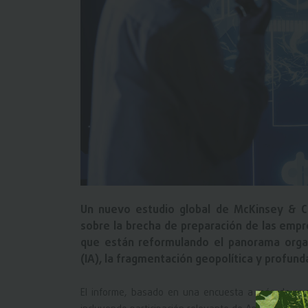
Un nuevo estudio global de McKinsey & C
sobre la brecha de preparación de las empr
que están reformulando el panorama organiza
(IA), la fragmentación geopolítica y profun
El informe, basado en una encuesta a más de 10.00