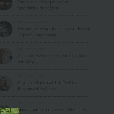
Compliance: de requisito formal a
herramienta de negocio
Business culture
Los nuevos riesgos legales que redefinen
la gestión empresarial
Business culture
Asesoría legal: de la prevención al valor
estratégico
Business culture
Datos, Inteligencia Artificial (IA) y
Responsabilidad Legal
Business culture
Innovar para seguir liderando El desafío