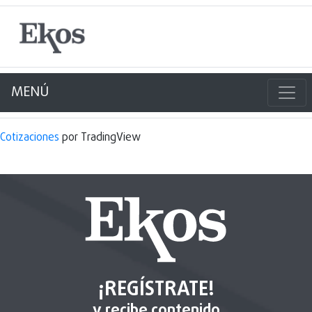
MENÚ
Cotizaciones
por TradingView
¡REGÍSTRATE!
y recibe contenido