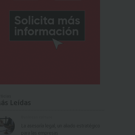
ticias
ás Leídas
Business culture
La asesoría legal, un aliado estratégico
para las empresas