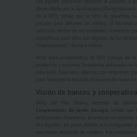
Las pymes enfrentan desafíos al acceder a pro
desarrollado por la Sparkassenstiftung Alemana L
de la RFD, señala que la falta de garantías, los
previos para obtener un crédito, el historial cr
calificado dentro de las entidades financieras p
específicos para ellas son algunos de los limi
financiamiento”, destaca Valeria.
Ante esta problemática, la RFD trabaja de l
productos y servicios financieros enfocados en l
educación financiera, alianzas con empresas para
para fomentar la inclusión financiera de manera 
Visión de bancos y cooperativ
Nelly del Pilar Molina, Gerente de Servici
Cooperativos de Jardín Azuayo
, señala que 
instituciones financieras atraviesan un período
alta liquidez, en parte debido a la inseguridad 
una menor demanda de créditos. Para incentivar 