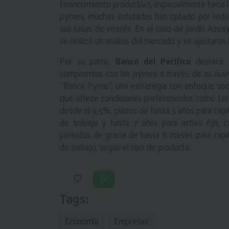
financiamiento productivo, especialmente hacia 
pymes, muchas entidades han optado por reduc
sus tasas de interés. En el caso de Jardín Azua
se realizó un análisis del mercado y se ajustaron
Por su parte,
Banco del Pacífico
destaca 
compromiso con las pymes a través de su nue
“Banca Pyme”, una estrategia con enfoque soci
que ofrece condiciones preferenciales como tas
desde el 9,5%, plazos de hasta 5 años para capi
de trabajo y hasta 7 años para activo fijo, c
períodos de gracia de hasta 6 meses para capit
de trabajo, según el tipo de producto.
Tags:
Economía
Empresas