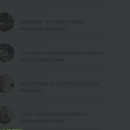
Business culture
Compliance: de requisito formal a
herramienta de negocio
Business culture
Los nuevos riesgos legales que redefinen
la gestión empresarial
Business culture
Asesoría legal: de la prevención al valor
estratégico
Business culture
Datos, Inteligencia Artificial (IA) y
Responsabilidad Legal