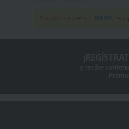
MI EKOS
Recuerda iniciar sesión en
para q
¡REGÍSTRAT
y recibe conten
Premi