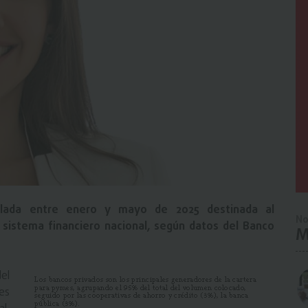
ulada entre enero y mayo de 2025 destinada al
No
 sistema financiero nacional, según datos del Banco
M
el
es