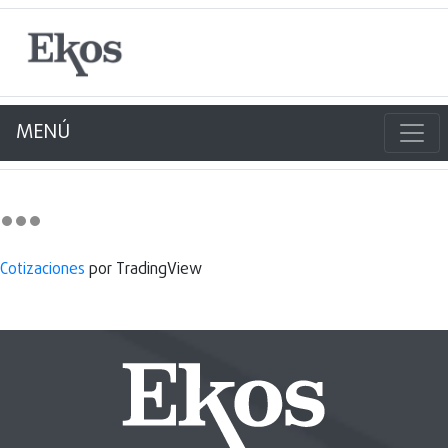
MENÚ
Cotizaciones
por TradingView