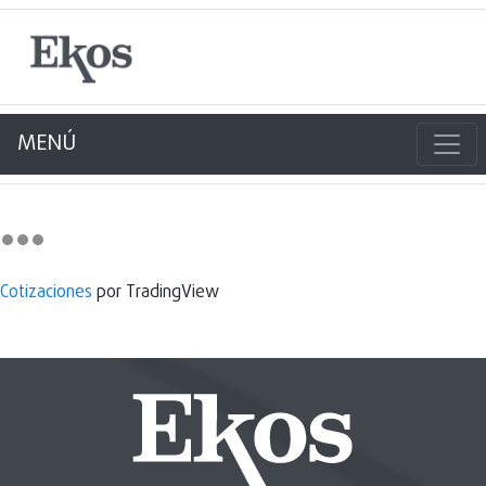
MENÚ
Cotizaciones
por TradingView