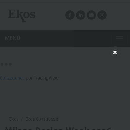
MENÚ
Cotizaciones
por TradingView
Ekos
Ekos Construcción