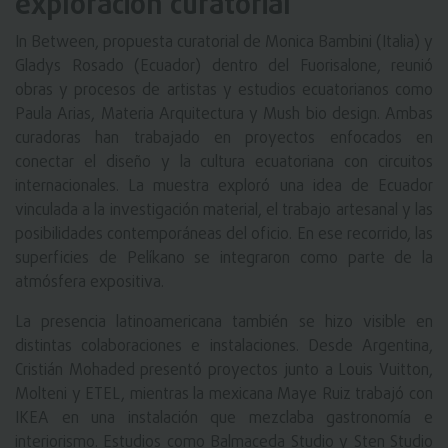
exploración curatorial
In Between, propuesta curatorial de Monica Bambini (Italia) y
Gladys Rosado (Ecuador) dentro del Fuorisalone, reunió
obras y procesos de artistas y estudios ecuatorianos como
Paula Arias, Materia Arquitectura y Mush bio design. Ambas
curadoras han trabajado en proyectos enfocados en
conectar el diseño y la cultura ecuatoriana con circuitos
internacionales. La muestra exploró una idea de Ecuador
vinculada a la investigación material, el trabajo artesanal y las
posibilidades contemporáneas del oficio. En ese recorrido, las
superficies de Pelíkano se integraron como parte de la
atmósfera expositiva.
La presencia latinoamericana también se hizo visible en
distintas colaboraciones e instalaciones. Desde Argentina,
Cristián Mohaded presentó proyectos junto a Louis Vuitton,
Molteni y ETEL, mientras la mexicana Maye Ruiz trabajó con
IKEA en una instalación que mezclaba gastronomía e
interiorismo. Estudios como Balmaceda Studio y Sten Studio