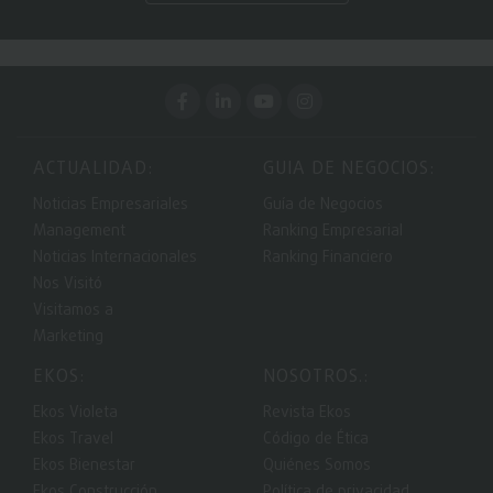
ACTUALIDAD:
GUIA DE NEGOCIOS:
Noticias Empresariales
Guía de Negocios
Management
Ranking Empresarial
Noticias Internacionales
Ranking Financiero
Nos Visitó
Visitamos a
Marketing
EKOS:
NOSOTROS.:
Ekos Violeta
Revista Ekos
Ekos Travel
Código de Ética
Ekos Bienestar
Quiénes Somos
Ekos Construcción
Política de privacidad