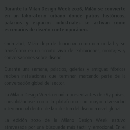
Durante la Milan Design Week 2026, Milán se convierte
en un laboratorio urbano donde patios históricos,
palacios y espacios industriales se activan como
escenarios de diseño contemporáneo.
Cada abril, Milán deja de funcionar como una ciudad y se
transforma en un circuito vivo de exhibiciones, montajes y
conversaciones sobre diseño.
Durante una semana, palacios, galerías y antiguas fábricas
reciben instalaciones que terminan marcando parte de la
conversación global del sector.
La Milano Design Week reunió representantes de 167 países,
consolidándose como la plataforma con mayor diversidad
internacional dentro de la industria del diseño a nivel global.
La edición 2026 de la Milano Design Week estuvo
atravesada por una búsqueda más táctil y emocional. En el