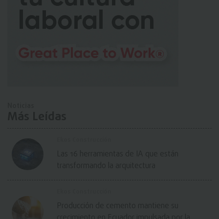
Noticias
Más Leídas
Ekos Construcción
Las 16 herramientas de IA que están
transformando la arquitectura
Ekos Construcción
Producción de cemento mantiene su
crecimiento en Ecuador impulsada por la