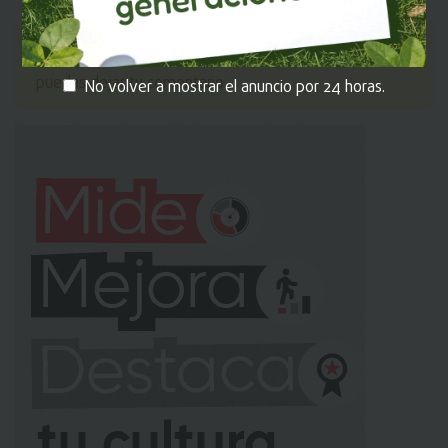
MI EKOS
Recuerda iniciar sesión en
para que
puedas dejar tu comentario.
No volver a mostrar el anuncio por 24 horas.