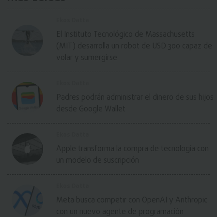
Ekos Datta
El Instituto Tecnológico de Massachusetts
(MIT) desarrolla un robot de USD 300 capaz de
volar y sumergirse
Ekos Datta
Padres podrán administrar el dinero de sus hijos
desde Google Wallet
Ekos Datta
Apple transforma la compra de tecnología con
un modelo de suscripción
Ekos Datta
Meta busca competir con OpenAI y Anthropic
con un nuevo agente de programación