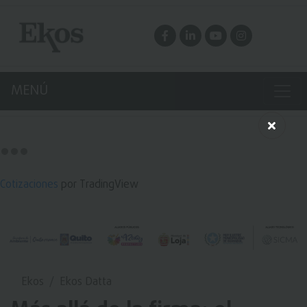
MENÚ
Cotizaciones
por TradingView
Ekos
Ekos Datta