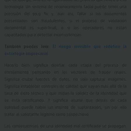
que despliega, sino en la rigurosidad del proceso que rodea a esa
tecnología. Un sistema de reconocimiento facial puede tener una
precisión del 99,9 % y, aun así, fallar si los documentos
presentados son fraudulentos, si el proceso de validación
documental es superficial, o si los operadores no están
capacitados para detectar inconsistencias.
También puedes leer:
El riesgo invisible que redefine la
estrategia empresarial
Hacerlo bien significa diseñar cada etapa del proceso de
enrolamiento pensando en los vectores de fraude reales.
Significa cruzar fuentes de datos, no solo capturar imágenes.
Significa establecer controles de calidad que vayan más allá de la
tasa de éxito técnico y que midan la solidez de la identidad que
se está certificando. Y significa asumir que detrás de cada
solicitud puede haber un intento de suplantación, sin por ello
tratar al solicitante legítimo como sospechoso.
Las consecuencias de una identidad mal certificada se propagan.