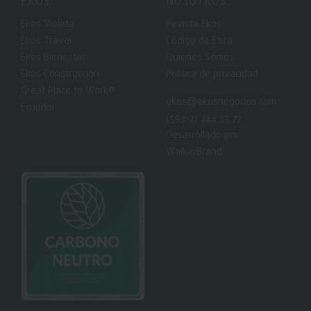
EKOS:
NOSOTROS.:
Ekos Violeta
Revista Ekos
Ekos Travel
Código de Ética
Ekos Bienestar
Quiénes Somos
Ekos Construcción
Política de privacidad
Great Place to Work®
ekos@ekosnegocios.com
Ecuador
(593-2) 244 33 77
Desarrollado por:
WalkerBrand