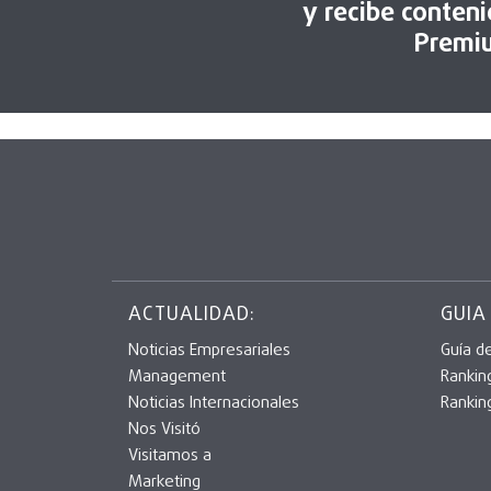
y recibe conten
Premi
ACTUALIDAD:
GUIA
Noticias Empresariales
Guía d
Management
Rankin
Noticias Internacionales
Rankin
Nos Visitó
Visitamos a
Marketing