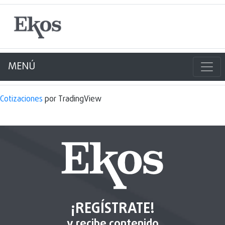
MENÚ
Cotizaciones
por TradingView
¡REGÍSTRATE!
y recibe contenido