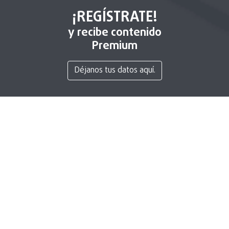
¡REGÍSTRATE!
y recibe contenido
Premium
Déjanos tus datos aquí.