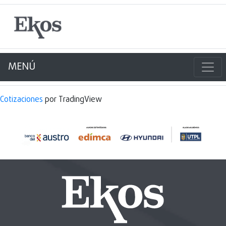
MENÚ
Cotizaciones
por TradingView