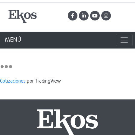
MENÚ
Cotizaciones
por TradingView