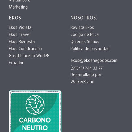
Visitamos a
Marketing
EKOS:
NOSOTROS.:
Ekos Violeta
Revista Ekos
Ekos Travel
Código de Ética
Ekos Bienestar
Quiénes Somos
Ekos Construcción
Política de privacidad
Great Place to Work®
ekos@ekosnegocios.com
Ecuador
(593-2) 244 33 77
Desarrollado por:
WalkerBrand