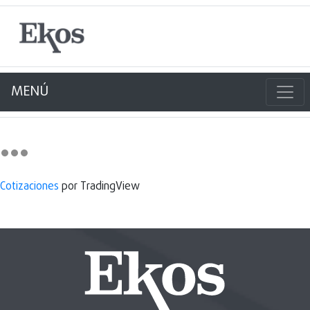
MENÚ
Cotizaciones
por TradingView