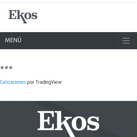
MENÚ
Cotizaciones
por TradingView