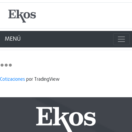
MENÚ
Cotizaciones
por TradingView