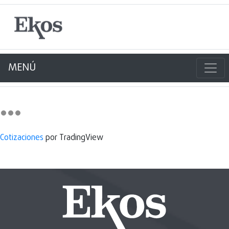
MENÚ
Cotizaciones
por TradingView