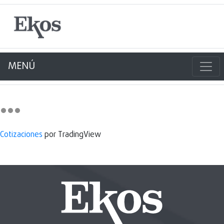
MENÚ
Cotizaciones
por TradingView