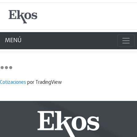
MENÚ
Cotizaciones
por TradingView