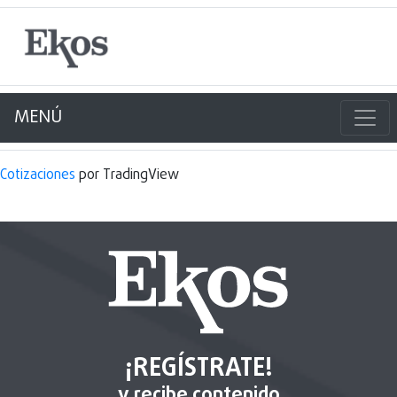
MENÚ
Cotizaciones
por TradingView
¡REGÍSTRATE!
y recibe contenido