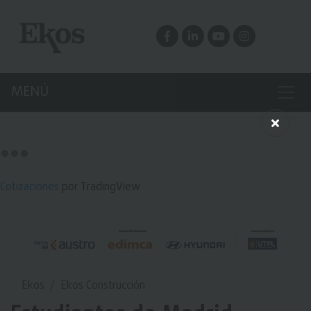
MENÚ
Cotizaciones
por TradingView
Ekos
Ekos Construcción