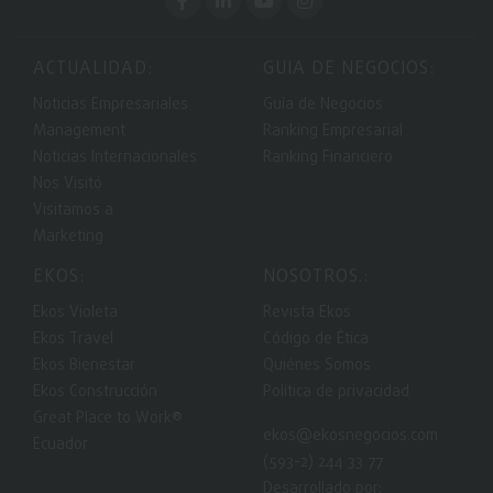
ACTUALIDAD:
GUIA DE NEGOCIOS:
Noticias Empresariales
Guía de Negocios
Management
Ranking Empresarial
Noticias Internacionales
Ranking Financiero
Nos Visitó
Visitamos a
Marketing
EKOS:
NOSOTROS.:
Ekos Violeta
Revista Ekos
Ekos Travel
Código de Ética
Ekos Bienestar
Quiénes Somos
Ekos Construcción
Política de privacidad
Great Place to Work®
ekos@ekosnegocios.com
Ecuador
(593-2) 244 33 77
Desarrollado por: