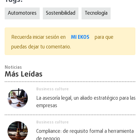
Automotores
Sostenibilidad
Tecnologí­a
MI EKOS
Recuerda iniciar sesión en
para que
puedas dejar tu comentario.
Noticias
Más Leídas
Business culture
La asesoría legal, un aliado estratégico para las
empresas
Business culture
Compliance: de requisito formal a herramienta
de negocio