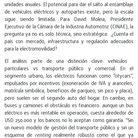
unidades anuales. El potencial para dar el salto al ensamblaje
de vehículos eléctricos y autopartes existe, pero la escala
sigue siendo limitada. Para David Molina, Presidente
Ejecutivo de la Cámara de la Industria Automotriz (CINAE), la
pregunta ya no es solo técnica, sino estratégica: ¿Cuenta el
país con mercado, infraestructura y regulación adecuados
para la electromovilidad?
El análisis parte de una distinción clave: vehículos
particulares vs transporte público y comercial. En el
segmento urbano, los eléctricos funcionan como “citycars”,
impulsados por incentivos (exoneración de IVA y aranceles,
matrícula simbólica, beneficios de parqueo, sin pico y placa),
pero suelen ser el segundo auto del hogar. En cambio, en
buses y camiones el obstáculo es financiero: aunque un bus
eléctrico es más rentable en operación, cuesta alrededor de
USD 250.000 y los bancos no lo aceptan como garantía. “Sin
un nuevo modelo de gestión del transporte público y sin un
esquema de
renting
realmente robusto como el que ya