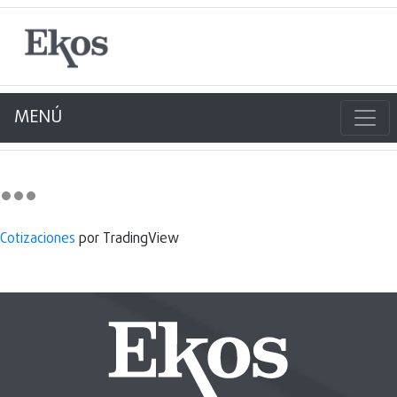
MENÚ
Cotizaciones
por TradingView