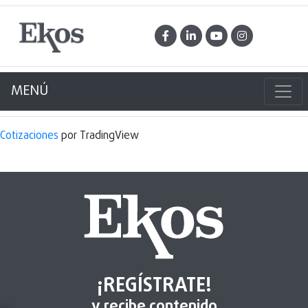
MENÚ
Cotizaciones
por TradingView
¡REGÍSTRATE!
y recibe contenido