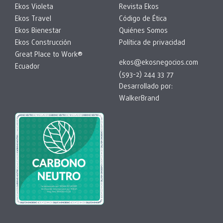
Ekos Violeta
Revista Ekos
Ekos Travel
Código de Ética
Ekos Bienestar
Quiénes Somos
Ekos Construcción
Política de privacidad
Great Place to Work®
ekos@ekosnegocios.com
Ecuador
(593-2) 244 33 77
Desarrollado por:
WalkerBrand