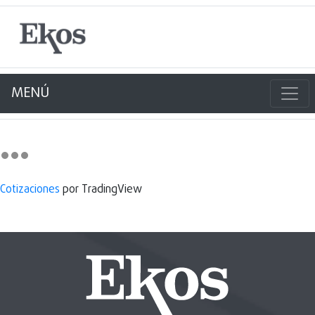
MENÚ
Cotizaciones
por TradingView