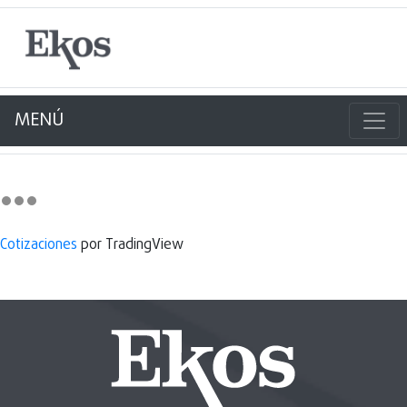
MENÚ
Cotizaciones
por TradingView