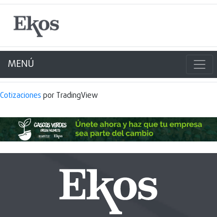
MENÚ
Cotizaciones
por TradingView