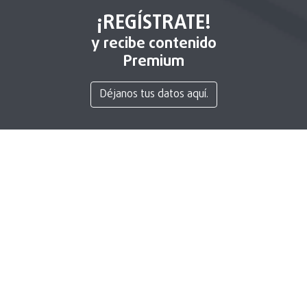
¡REGÍSTRATE!
y recibe contenido
Premium
Déjanos tus datos aquí.