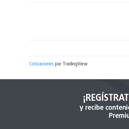
Cotizaciones
por TradingView
¡REGÍSTRAT
y recibe conten
Premi