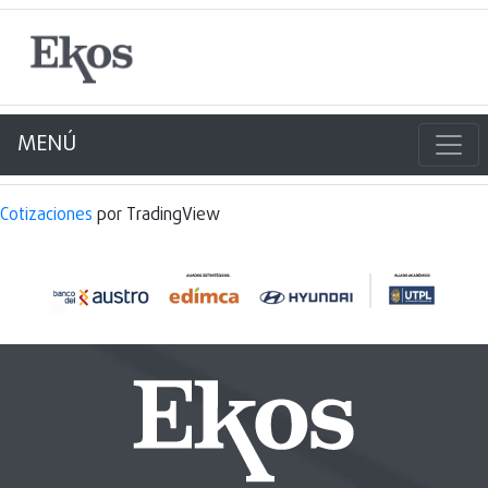
MENÚ
Cotizaciones
por TradingView