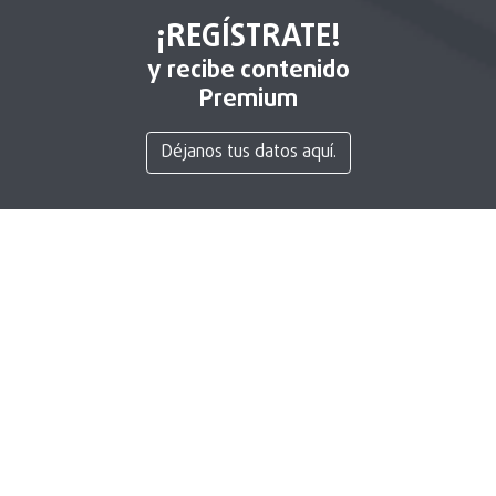
¡REGÍSTRATE!
y recibe contenido
Premium
Déjanos tus datos aquí.