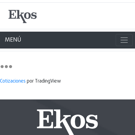
MENÚ
Cotizaciones
por TradingView