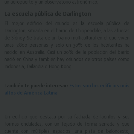
un aeropuerto y un observatorio astronómico.
La escuela pública de Darlington
El mejor edificio del mundo es la escuela pública de
Darlington, situada en el barrio de Chippendale, a las afueras
de Sídney. Se trata de un barrio multicultural en el que viven
unas 7.800 personas y solo un 30% de los habitantes ha
nacido en Australia. Casi un 20% de la población del barrio
nació en China y también hay oriundos de otros países como
Indonesia, Tailandia o Hong Kong.
También te puede interesar:
Estos son los edificios más
altos de América Latina
Un edificio que destaca por su fachada de ladrillos y sus
formas onduladas, con un tejado de forma serrada y que
cuenta con múltiples espacios: una pista de baloncesto,