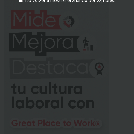
No volver a mostrar el anuncio por 24 horas.