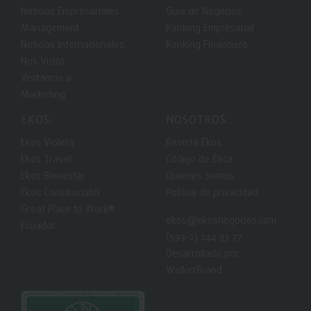
Noticias Empresariales
Guía de Negocios
Management
Ranking Empresarial
Noticias Internacionales
Ranking Financiero
Nos Visitó
Visitamos a
Marketing
EKOS:
NOSOTROS.:
Ekos Violeta
Revista Ekos
Ekos Travel
Código de Ética
Ekos Bienestar
Quiénes Somos
Ekos Construcción
Política de privacidad
Great Place to Work®
ekos@ekosnegocios.com
Ecuador
(593-2) 244 33 77
Desarrollado por:
WalkerBrand