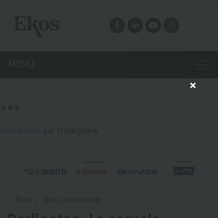
MENÚ
Cotizaciones
por TradingView
Ekos
Ekos Construcción