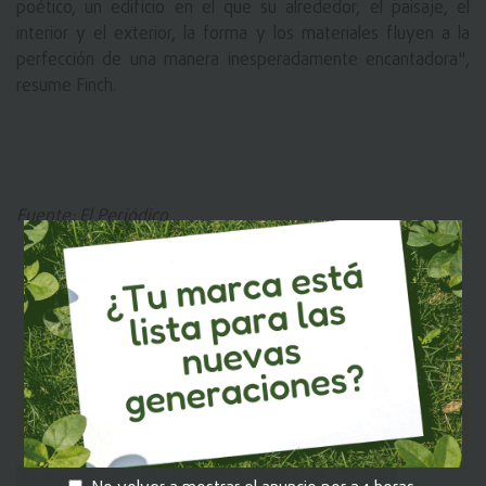
poético, un edificio en el que su alrededor, el paisaje, el
interior y el exterior, la forma y los materiales fluyen a la
perfección de una manera inesperadamente encantadora",
resume Finch.
Fuente: El Periódico
MI EKOS
Recuerda iniciar sesión en
para que
puedas dejar tu comentario.