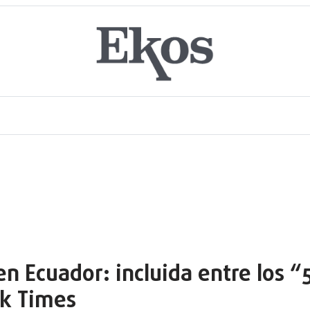
en Ecuador: incluida entre los “5
k Times