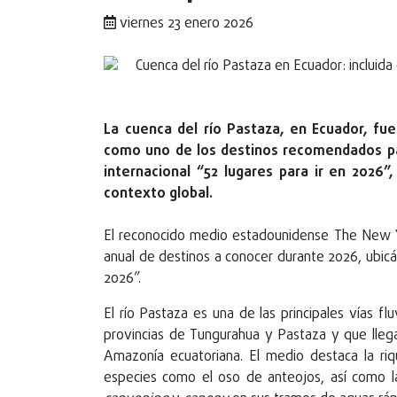
viernes 23 enero 2026
La cuenca del río Pastaza, en Ecuador, fu
como uno de los destinos recomendados para
internacional “52 lugares para ir en 2026”,
contexto global.
El reconocido medio estadounidense The New Yo
anual de destinos a conocer durante 2026, ubicán
2026”.
El río Pastaza es una de las principales vías f
provincias de Tungurahua y Pastaza y que llega
Amazonía ecuatoriana. El medio destaca la ri
especies como el oso de anteojos, así como l