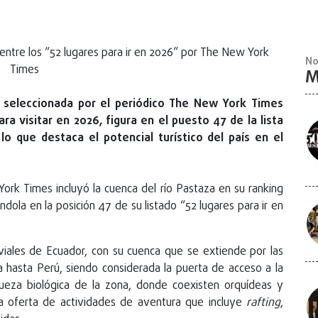
No
M
e seleccionada por el periódico The New York Times
 visitar en 2026, figura en el puesto 47 de la lista
 lo que destaca el potencial turístico del país en el
rk Times incluyó la cuenca del río Pastaza en su ranking
dola en la posición 47 de su listado “52 lugares para ir en
luviales de Ecuador, con su cuenca que se extiende por las
 hasta Perú, siendo considerada la puerta de acceso a la
queza biológica de la zona, donde coexisten orquídeas y
a oferta de actividades de aventura que incluye
rafting
,