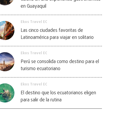
en Guayaquil
Ekos Travel EC
Las cinco ciudades favoritas de
Latinoamérica para viajar en solitario
Ekos Travel EC
Perú se consolida como destino para el
turismo ecuatoriano
Ekos Travel EC
El destino que los ecuatorianos eligen
para salir de la rutina