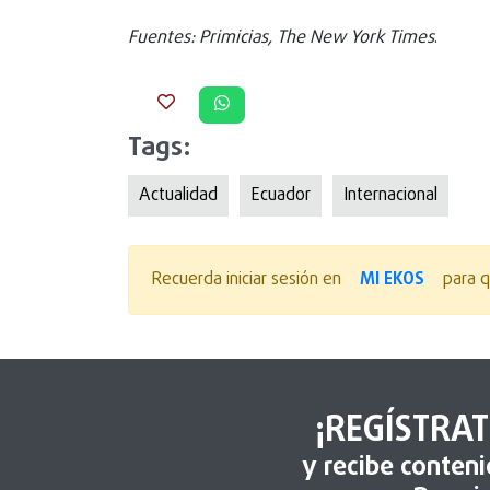
Fuentes: Primicias, The New York Times
.
Tags:
Actualidad
Ecuador
Internacional
MI EKOS
Recuerda iniciar sesión en
para q
¡REGÍSTRAT
y recibe conten