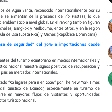
idas.
os de Agua Santa, reconocido internacionalmente por su
ue se alimentan de la presencia del río Pastaza, lo que
 emblemático a nivel global. En el ranking también figuran
chelles, Bangkok y Melbourne, entre otros, y en la región
ula de Osa (Costa Rica) y Miches (República Dominicana).
asa de seguridad” del 30% a importaciones desde
entes del turismo ecuatoriano en medios internacionales y
tico nacional muestra signos positivos de recuperación y
 país en mercados internacionales.
listado “52 lugares para ir en 2026” por The New York Times
ncial turístico de Ecuador, especialmente en turismo de
irse en mayores flujos de visitantes y oportunidades
or turístico nacional.