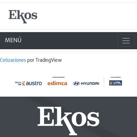
MENÚ
Cotizaciones
por TradingView