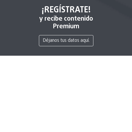
¡REGÍSTRATE!
y recibe contenido
Premium
Déjanos tus datos aquí.