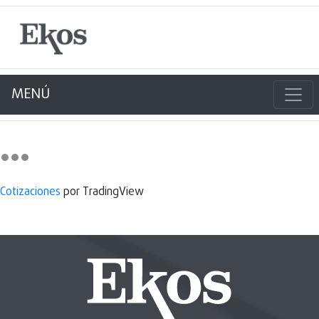
MENÚ
Cotizaciones
por TradingView