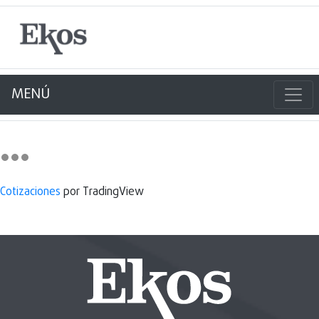
MENÚ
Cotizaciones
por TradingView