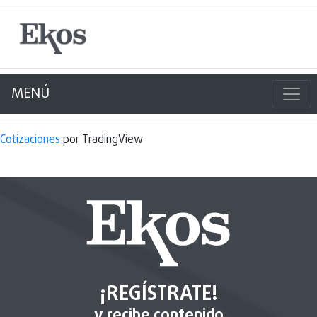
MENÚ
Cotizaciones
por TradingView
¡REGÍSTRATE!
y recibe contenido